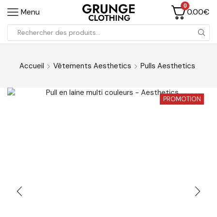
0
0.00
€
Menu
Accueil
Vêtements Aesthetics
Pulls Aesthetics
PROMOTION